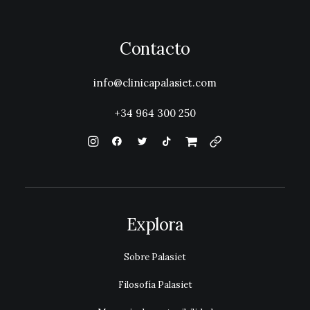
Contacto
info@clinicapalasiet.com
+34 964 300 250
Explora
Sobre Palasiet
Filosofía
Palasiet